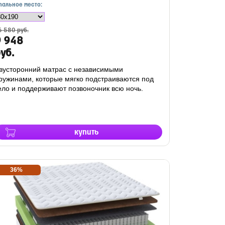
пальное место:
6 580 руб.
9 948
уб.
вусторонний матрас с независимыми
ружинами, которые мягко подстраиваются под
ело и поддерживают позвоночник всю ночь.
купить
36%