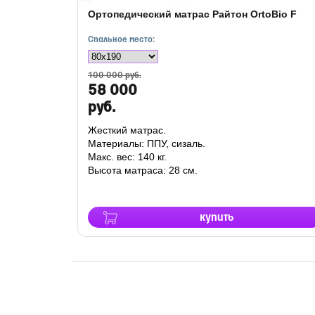
Ортопедический матрас Райтон OrtoBio F
Спальное место:
100 000 руб.
58 000
руб.
Жесткий матрас.
Материалы: ППУ, сизаль.
Макс. вес: 140 кг.
Высота матраса: 28 см.
купить