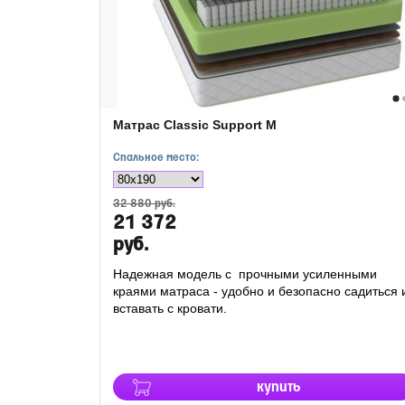
Матрас Classic Support M
Спальное место:
32 880 руб.
21 372
руб.
Надежная модель с прочными усиленными
краями матраса - удобно и безопасно садиться 
вставать с кровати.
купить