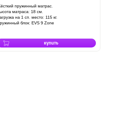
ёсткий пружинный матрас.
ысота матраса: 18 см.
агрузка на 1 сп. место: 115 кг.
ружинный блок: EVS 9 Zone
купить