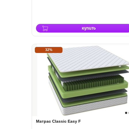
купить
32%
Матрас Classic Easy F