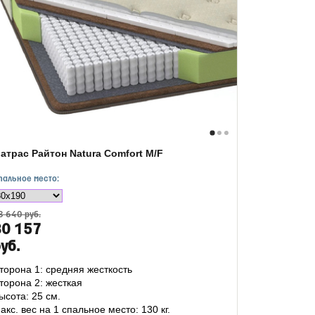
атрас Райтон Natura Comfort M/F
пальное место:
8 640 руб.
30 157
уб.
торона 1: средняя жесткость
торона 2: жесткая
ысота: 25 см.
акс. вес на 1 спальное место: 130 кг.