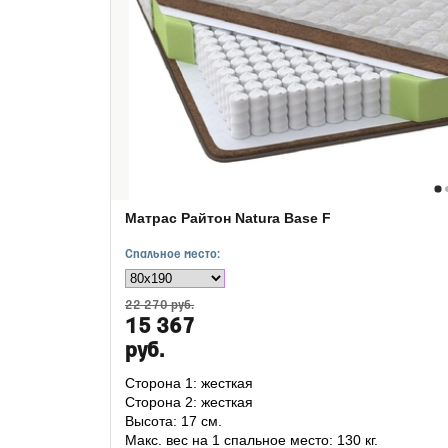
Матрас Райтон Natura Base F
Спальное место:
22 270 руб.
15 367
руб.
Сторона 1: жесткая
Сторона 2: жесткая
Высота: 17 см.
Макс. вес на 1 спальное место: 130 кг.