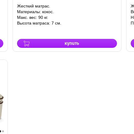
Жесткий матрас.
Ж
Материалы: кокос.
В
Макс. вес: 90 кг.
Н
Высота матраса: 7 см.
П
купить