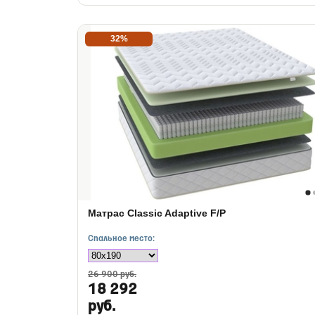
32%
Матрас Classic Adaptive F/P
Спальное место:
26 900 руб.
18 292
руб.