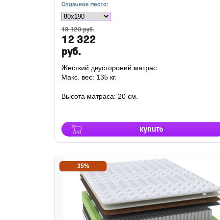
Спальное место:
18 120 руб.
12 322
руб.
Жесткий двустороний матрас.
Макс. вес: 135 кг.
Высота матраса: 20 см.
купить
35%