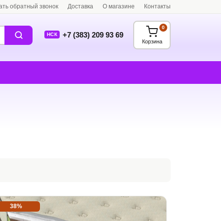
ать обратный звонок
Доставка
О магазине
Контакты
0
+7 (383) 209 93 69
НСК
Корзина
38%