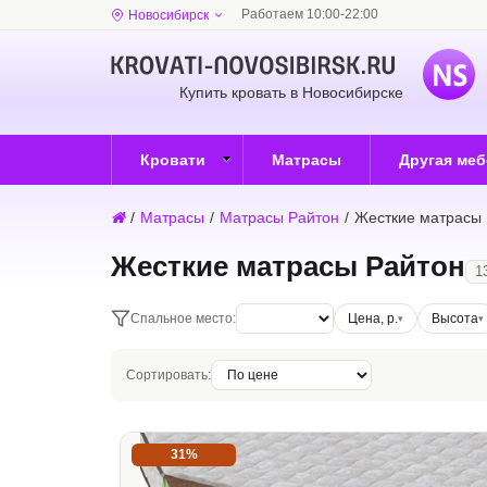
Работаем 10:00-22:00
Новосибирск
Купить кровать в Новосибирске
Кровати
Матрасы
Другая ме
/
Матрасы
/
Матрасы Райтон
/
Жесткие матрасы
Жесткие матрасы Райтон
1
Спальное место:
Цена, р.
Высота
Сортировать:
31%