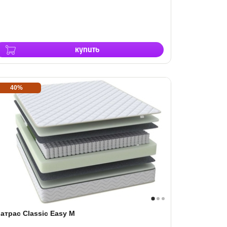
купить
40%
атрас Classic Easy M