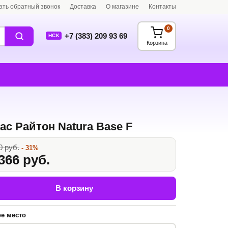
ать обратный звонок
Доставка
О магазине
Контакты
0
+7 (383) 209 93 69
НСК
Корзина
ас Райтон Natura Base F
0 руб.
- 31%
366 руб.
В корзину
е место