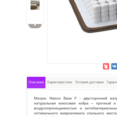
▼
Описание
Характеристики
Условия доставки
Гаран
Матрас Natura Base F - двусторонний матр
натуральная кокосовая койра – прочный и
воздухопроницаемостью и антибактериальн
оптимального микроклимата спального места