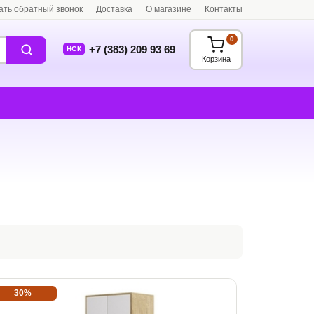
ать обратный звонок
Доставка
О магазине
Контакты
0
+7 (383) 209 93 69
НСК
Корзина
30%