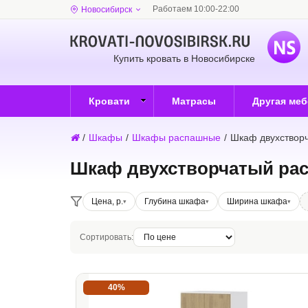
Работаем 10:00-22:00
Новосибирск
Купить кровать в Новосибирске
Кровати
Матрасы
Другая ме
/
Шкафы
/
Шкафы распашные
/
Шкаф двухствор
Шкаф двухстворчатый ра
Цена, р.
Глубина шкафа
Ширина шкафа
Сортировать:
40%