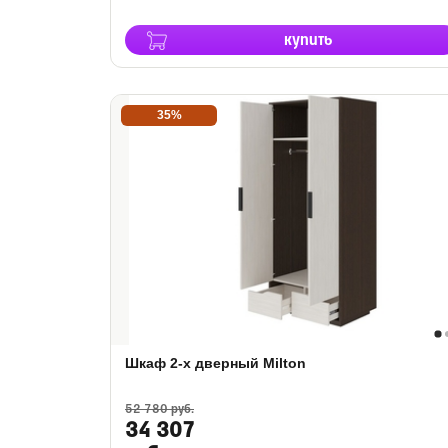
купить
35%
Шкаф 2-х дверный Milton
52 780 руб.
34 307