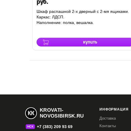
руб.
Шкаф распашной 2-х дверный с 2-мя ящиками.
Каркас: ЛДСП.
Наполнение: полка, вешалка.
купить
KROVATI-
ИНФОРМАЦИЯ
NOVOSIBIRSK.RU
Доставка
Контакты
+7 (383) 209 93 69
НСК