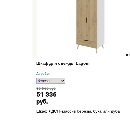
Шкаф для одежды Lagom
Дерево:
85 560 руб.
51 336
руб.
Шкаф ЛДСП+массив березы, бука или дуба