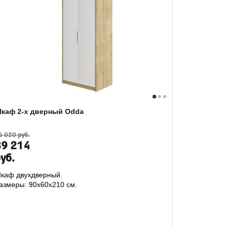
каф 2-х дверный Odda
6 020 руб.
39 214
уб.
каф двухдверный.
азмеры: 90х60х210 см.