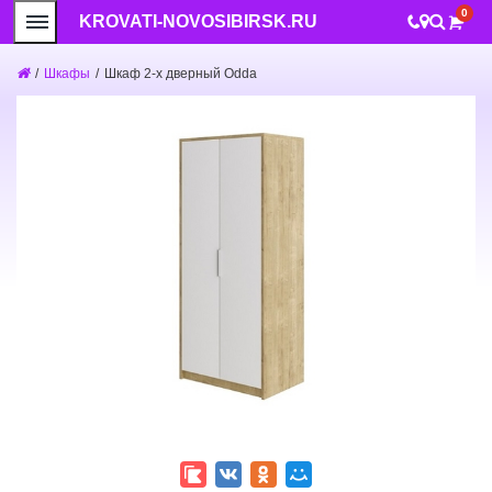
0
KROVATI-NOVOSIBIRSK.RU
/
Шкафы
/
Шкаф 2-х дверный Odda