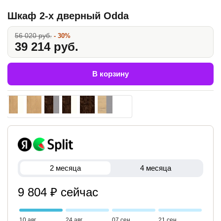
Шкаф 2-х дверный Odda
56 020 руб.
- 30%
39 214 руб.
В корзину
2 месяца
4 месяца
9 804 ₽ сейчас
10 авг
24 авг
07 сен
21 сен