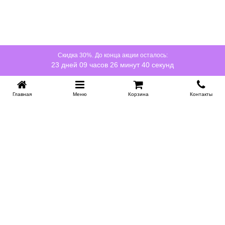
Скидка 30%. До конца акции осталось:
23 дней 09 часов 26 минут 39 секунд
Главная
Меню
Корзина
Контакты
KROVATI-NOVOSIBIRSK.RU
+7 (383) 209 93 69
НСК
Работаем 10:00-22:00
Заказать обратный звонок