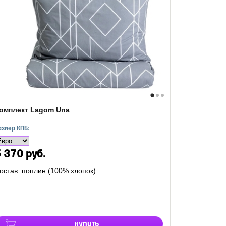
омплект Lagom Una
азмер КПБ:
 370 руб.
остав: поплин (100% хлопок).
купить