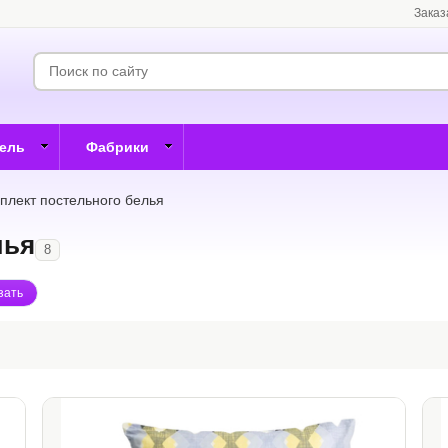
Заказ
бель
Фабрики
плект постельного белья
лья
8