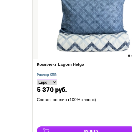
Комплект Lagom Helga
Размер КПБ:
5 370 руб.
Состав: поплин (100% хлопок).
купить