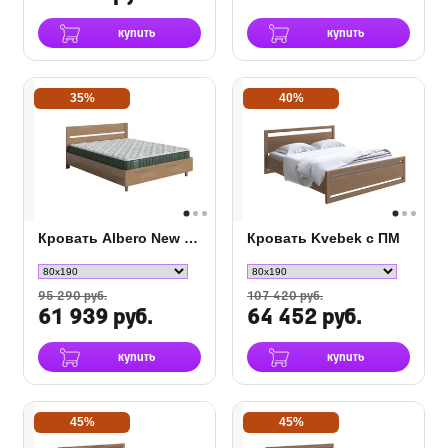
купить
купить
35%
40%
Кровать Albero New с подъемным механизмом
Кровать Kvebek с ПМ
95 290 руб.
107 420 руб.
61 939 руб.
64 452 руб.
купить
купить
45%
45%