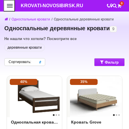
0
KROVATI-NOVOSIBIRSK.RU
/
Односпальные кровати
/
Односпальные деревянные кровати
Односпальные деревянные кровати
9
Не нашли что хотели? Посмотрите все
деревянные кровати
Сортировать:
Фильтр
40%
35%
Односпальная кровать Kvebek
Кровать Grove