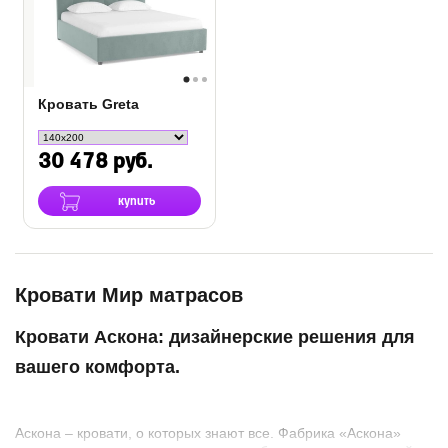
Кровать Greta
30 478 руб.
купить
Кровати Мир матрасов
Кровати Аскона: дизайнерские решения для
вашего комфорта.
Аскона – кровати, о которых знают все. Фабрика «Аскона»