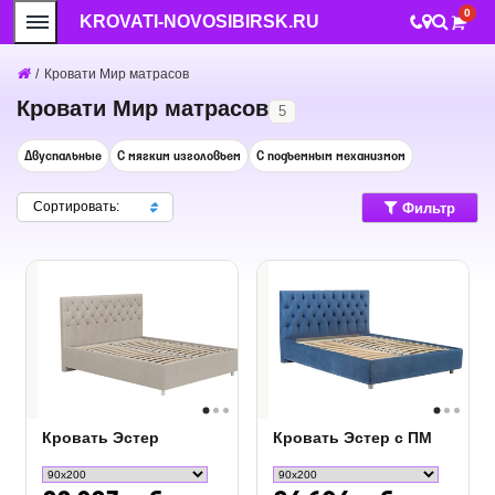
0
KROVATI-NOVOSIBIRSK.RU
/
Кровати Мир матрасов
Кровати Мир матрасов
5
Двуспальные
С мягким изголовьем
С подъемным механизмом
Сортировать:
Фильтр
Кровать Эстер
Кровать Эстер с ПМ