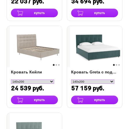
22 037 руб.
34 694 руб.
купить
купить
Кровать Кейли
Кровать Greta с подъемным механизмом
24 539 руб.
57 159 руб.
купить
купить