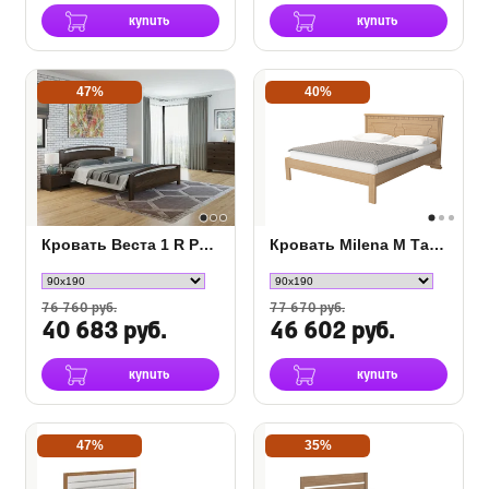
купить
купить
47%
40%
Кровать Веста 1 R Райтон сосна
Кровать Milena М Тахта Сосна
76 760 руб.
77 670 руб.
40 683 руб.
46 602 руб.
купить
купить
47%
35%