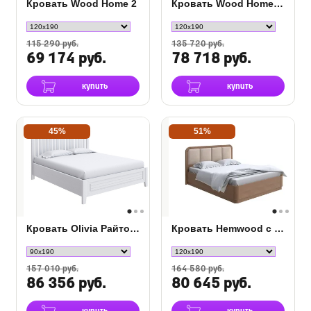
Кровать Wood Home 2
Кровать Wood Home 2 с ПМ
115 290 руб.
135 720 руб.
69 174 руб.
78 718 руб.
купить
купить
45%
51%
Кровать Olivia Райтон с подъемным механизмом
Кровать Hemwood с ПМ сосна
157 010 руб.
164 580 руб.
86 356 руб.
80 645 руб.