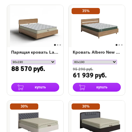
35%
Парящая кровать Lawn
Кровать Albero New с подъемным механизмом
88 570 руб.
95 290 руб.
61 939 руб.
купить
купить
30%
30%