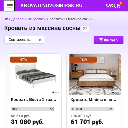
0
KROVATI-NOVOSIBIRSK.RU
/
Деревянные кровати
/
Кровать из массива сосны
Кровать из массива сосны
27
Сортировать:
Фильтр
47%
42%
Кровать Веста 1-тахта-R сосна
Кровать Minima с полкой
58 640 руб.
106 380 руб.
31 080 руб.
61 701 руб.