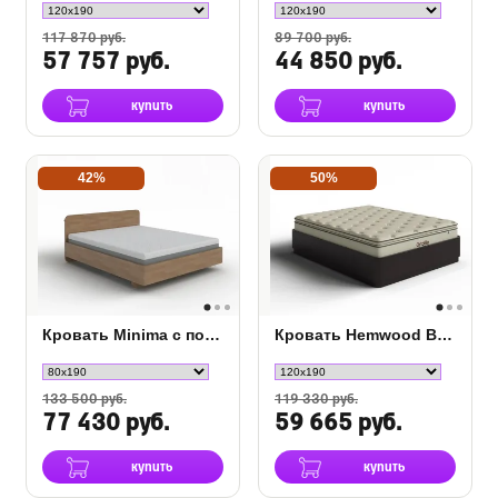
117 870 руб.
89 700 руб.
57 757 руб.
44 850 руб.
купить
купить
42%
50%
Кровать Minima с полкой и подъемным механизмом
Кровать Hemwood Base для основания с подъемным механизмом
133 500 руб.
119 330 руб.
77 430 руб.
59 665 руб.
купить
купить