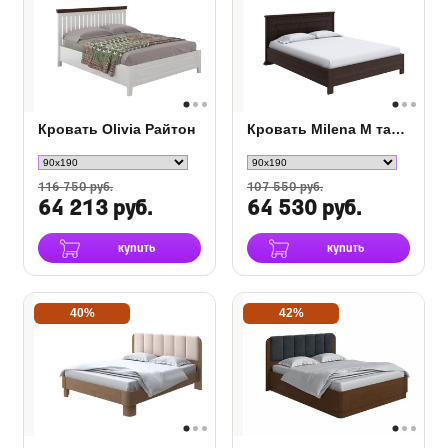
Кровать Olivia Райтон
Кровать Milena М тахта с подъемным механизмом
116 750 руб.
107 550 руб.
64 213 руб.
64 530 руб.
купить
купить
40%
42%