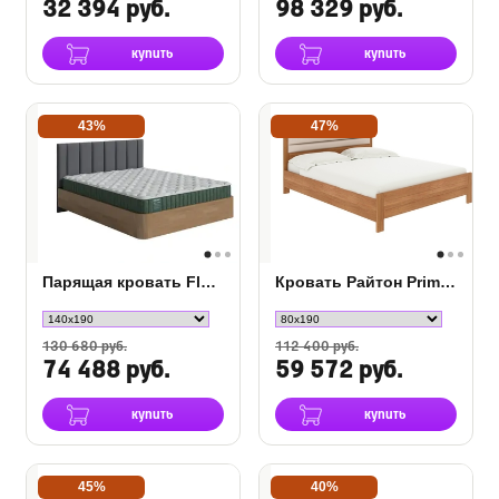
32 394 руб.
98 329 руб.
купить
купить
43%
47%
Парящая кровать FlyWood Lite (сосна)
Кровать Райтон Prima с ПМ
130 680 руб.
112 400 руб.
74 488 руб.
59 572 руб.
купить
купить
45%
40%