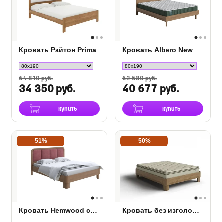
Кровать Райтон Prima
Кровать Albero New
64 810 руб.
62 580 руб.
34 350 руб.
40 677 руб.
купить
купить
51%
50%
Кровать Hemwood сосна
Кровать без изголовья Hemwood Base