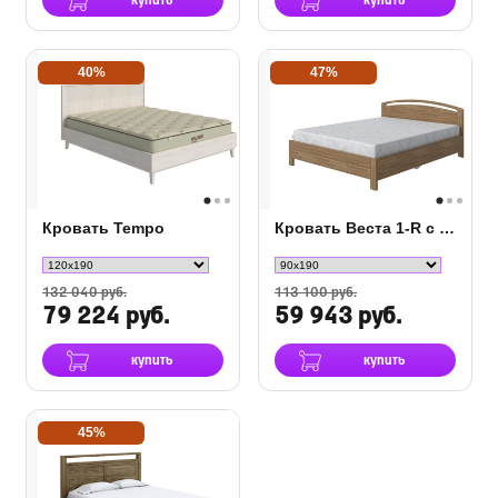
купить
купить
40%
47%
Кровать Tempo
Кровать Веста 1-R с подъемным механизмом (сосна)
132 040 руб.
113 100 руб.
79 224 руб.
59 943 руб.
купить
купить
45%