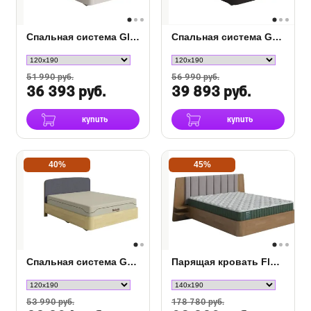
Спальная система Gloria Grace из массива сосны
Спальная система Gatsby Grace сосна
51 990 руб.
56 990 руб.
36 393 руб.
39 893 руб.
купить
купить
40%
45%
Спальная система Garbo Grace сосна
Парящая кровать FlyWood с полками (сосна)
53 990 руб.
178 780 руб.