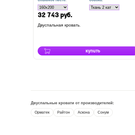
Спальное место:
Обивка:
32 743 руб.
Двуспальная кровать.
купить
Двуспальные кровати от производителей:
Орматек
Райтон
Аскона
Сонум