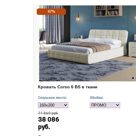
47%
Кровать Corso 6 BS в ткани
Спальное место:
Обивка:
71 860 руб.
38 086
руб.