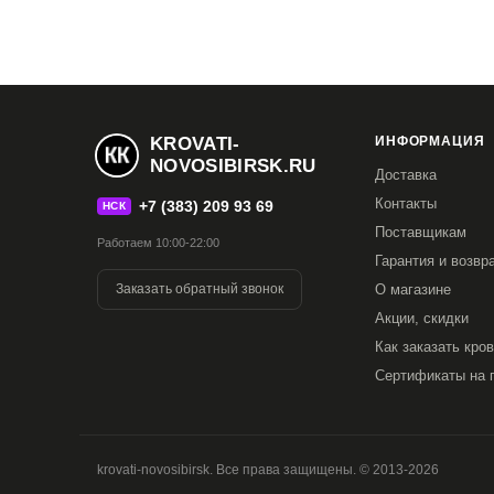
KROVATI-
ИНФОРМАЦИЯ
NOVOSIBIRSK.RU
Доставка
Контакты
+7 (383) 209 93 69
НСК
Поставщикам
Работаем 10:00-22:00
Гарантия и возвр
Заказать обратный звонок
О магазине
Акции, скидки
Как заказать кро
Сертификаты на 
krovati-novosibirsk. Все права защищены. © 2013-2026