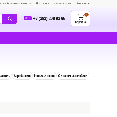
ать обратный звонок
Доставка
О магазине
Контакты
0
+7 (383) 209 93 69
НСК
Корзина
ящиками
Деревянные
Металлические
С мягким изголовьем