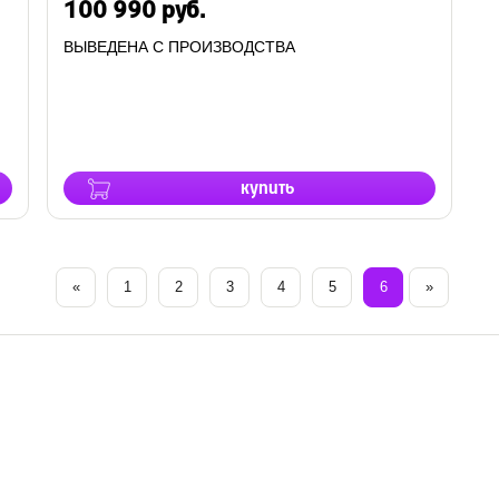
100 990 руб.
ВЫВЕДЕНА С ПРОИЗВОДСТВА
купить
«
1
2
3
4
5
6
»