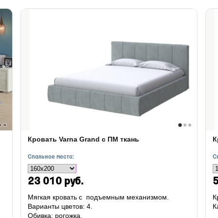
Кровать Varna Grand с ПМ ткань
К
Спальное место:
С
23 010 руб.
5
Мягкая кровать с подъемным механизмом.
К
Варианты цветов: 4.
К
Обивка: рогожка.