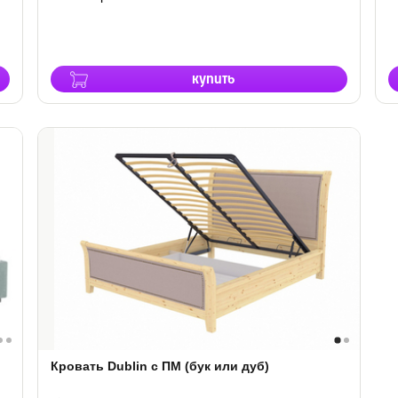
купить
Кровать Dublin с ПМ (бук или дуб)