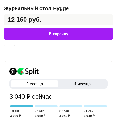
Журнальный стол Hygge
12 160 руб.
В корзину
2 месяца
4 месяца
3 040 ₽ сейчас
10 авг
24 авг
07 сен
21 сен
3 040 ₽
3 040 ₽
3 040 ₽
3 040 ₽