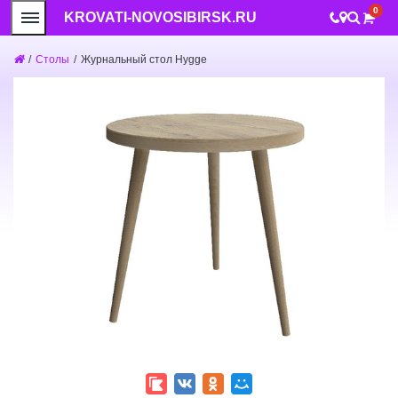
0
KROVATI-NOVOSIBIRSK.RU
/
Столы
/
Журнальный стол Hygge