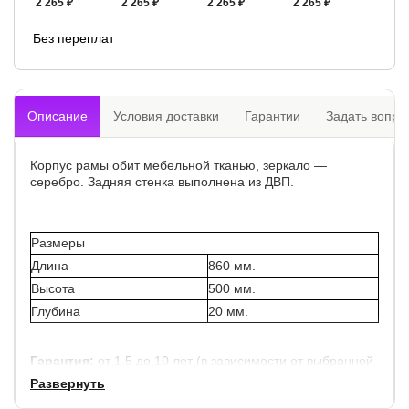
2 265 ₽
2 265 ₽
2 265 ₽
2 265 ₽
Без переплат
Описание
Условия доставки
Гарантии
Задать вопро
Корпус рамы обит мебельной тканью, зеркало —
серебро. Задняя стенка выполнена из ДВП.
Размеры
Длина
860 мм.
Высота
500 мм.
Глубина
20 мм.
Гарантия:
от 1.5 до 10 лет (в зависимости от выбранной
категории исполнения).
Развернуть
Срок службы:
10 лет.