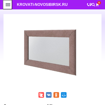
0
KROVATI-NOVOSIBIRSK.RU