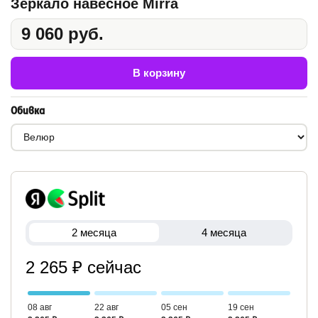
Зеркало навесное Mirra
9 060 руб.
В корзину
Обивка
2 месяца
4 месяца
2 265 ₽ сейчас
08 авг
22 авг
05 сен
19 сен