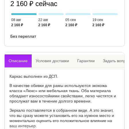
2 160 ₽ сейчас
08 авг
22 авг
05 сен
19 сен
2 160 ₽
2 160 ₽
2 160 ₽
2 160 ₽
Без переплат
Описание
Условия доставки
Гарантии
Задать вопро
Каркас выполнен из ДСП.
В качестве обивки для рамы используются экокожа
класса «Люкc» или мебельная ткань. Оба материала
обладают износостойкими свойствами, легко чистятся и
прослужат вам в течение долгого времени.
Зеркало поставляется в собранном виде. А это значит,
что вы сразу можете установить его на нужное место и
моментально оценить его положительное влияние на
ваш интерьер.