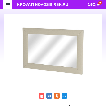
0
KROVATI-NOVOSIBIRSK.RU