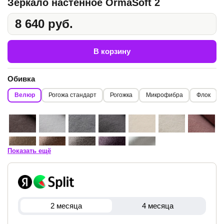
Зеркало настенное OrmaSoft 2
8 640 руб.
В корзину
Обивка
Велюр
Рогожа стандарт
Рогожка
Микрофибра
Флок
Показать ещё
2 месяца
4 месяца