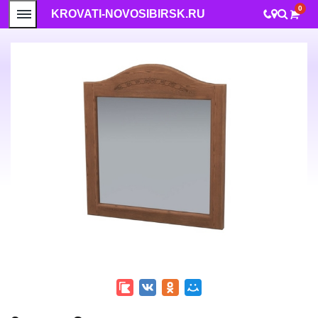
0
KROVATI-NOVOSIBIRSK.RU