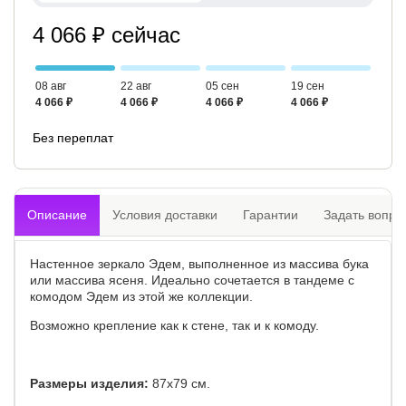
4 066 ₽ сейчас
08 авг
22 авг
05 сен
19 сен
4 066 ₽
4 066 ₽
4 066 ₽
4 066 ₽
Без переплат
Описание
Условия доставки
Гарантии
Задать вопро
Настенное зеркало Эдем, выполненное из массива бука
или массива ясеня. Идеально сочетается в тандеме с
комодом Эдем из этой же коллекции.
Возможно крепление как к стене, так и к комоду.
Размеры изделия:
87х79 см.