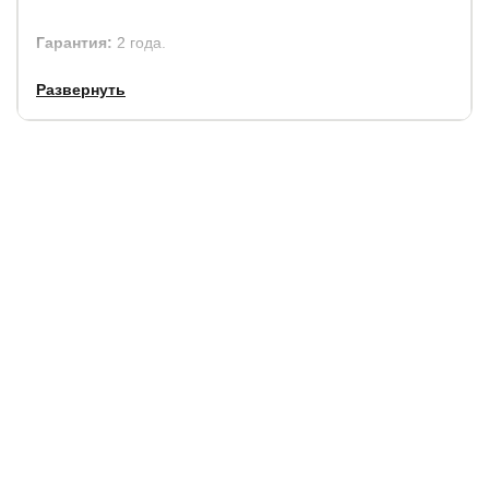
Гарантия:
2 года.
Срок службы:
10 лет.
Развернуть
Купить в 1 клик