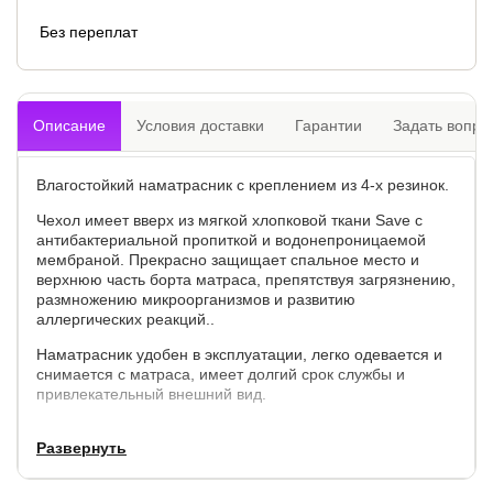
Без переплат
Описание
Условия доставки
Гарантии
Задать вопро
Влагостойкий наматрасник с креплением из 4-х резинок.
Чехол имеет вверх из мягкой хлопковой ткани Save с
антибактериальной пропиткой и водонепроницаемой
мембраной. Прекрасно защищает спальное место и
верхнюю часть борта матраса, препятствуя загрязнению,
размножению микроорганизмов и развитию
аллергических реакций..
Наматрасник удобен в эксплуатации, легко одевается и
снимается с матраса, имеет долгий срок службы и
привлекательный внешний вид.
Развернуть