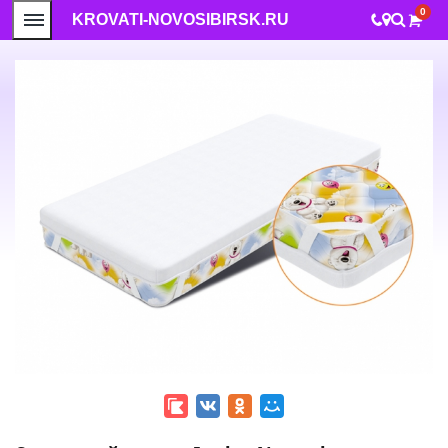
0
KROVATI-NOVOSIBIRSK.RU