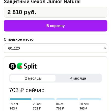
Защитный чехол Junior Natural
2 810 руб.
В корзину
Спальное место
2 месяца
4 месяца
703 ₽ сейчас
09 авг
23 авг
06 сен
20 сен
703 ₽
703 ₽
703 ₽
703 ₽