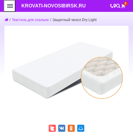
0
KROVATI-NOVOSIBIRSK.RU
/
Текстиль для спальни
/
Защитный чехол Dry Light