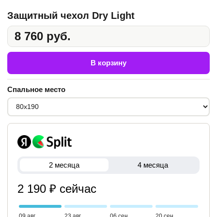
Защитный чехол Dry Light
8 760 руб.
В корзину
Спальное место
2 месяца
4 месяца
2 190 ₽ сейчас
09 авг
23 авг
06 сен
20 сен