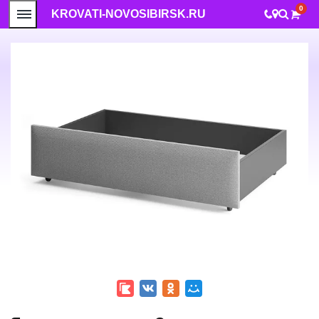
0
KROVATI-NOVOSIBIRSK.RU