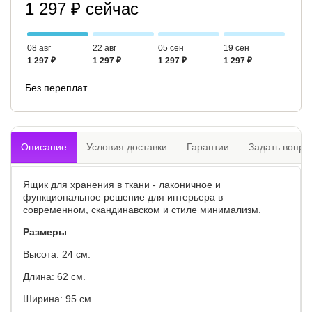
1 297 ₽ сейчас
08 авг
22 авг
05 сен
19 сен
1 297 ₽
1 297 ₽
1 297 ₽
1 297 ₽
Без переплат
Описание
Условия доставки
Гарантии
Задать вопро
Ящик для хранения в ткани - лаконичное и
функциональное решение для интерьера в
современном, скандинавском и стиле минимализм.
Размеры
Высота: 24 см.
Длина: 62 см.
Ширина: 95 см.