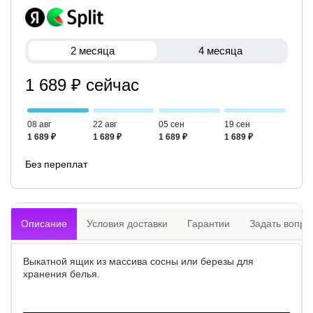
2 месяца
4 месяца
1 689 ₽ сейчас
08 авг
22 авг
05 сен
19 сен
1 689 ₽
1 689 ₽
1 689 ₽
1 689 ₽
Без переплат
Описание
Условия доставки
Гарантии
Задать вопро
Выкатной ящик из массива сосны или березы для
хранения белья.