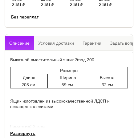
2 181 ₽
2 181 ₽
2 181 ₽
2 181 ₽
Без переплат
Описание
Условия доставки
Гарантии
Задать вопро
Выкатной вместительный ящик Этюд 200.
Размеры
Длина
Ширина
Высота
203 см.
59 см.
32 см.
Ящик изготовлен из высококачественной ЛДСП и
оснащен колесиками.
Гарантия:
2 года.
Развернуть
Срок службы:
7 лет.