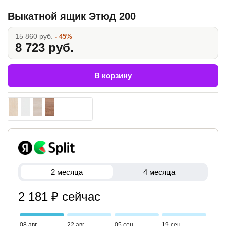
Выкатной ящик Этюд 200
15 860 руб.
- 45%
8 723 руб.
В корзину
2 месяца
4 месяца
2 181 ₽ сейчас
08 авг
22 авг
05 сен
19 сен