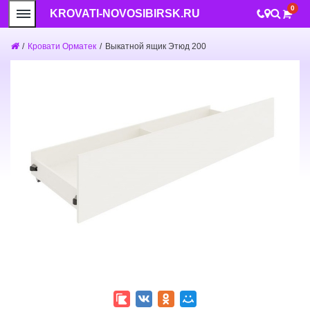
0
KROVATI-NOVOSIBIRSK.RU
/
Кровати Орматек
/
Выкатной ящик Этюд 200