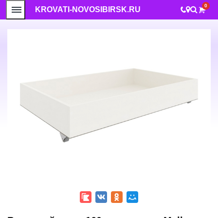
0
KROVATI-NOVOSIBIRSK.RU