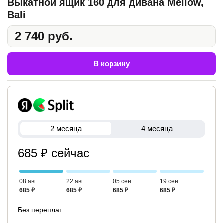
Выкатной ящик 160 для дивана Mellow,
Bali
2 740 руб.
В корзину
2 месяца
4 месяца
685 ₽ сейчас
08 авг
22 авг
05 сен
19 сен
685 ₽
685 ₽
685 ₽
685 ₽
Без переплат