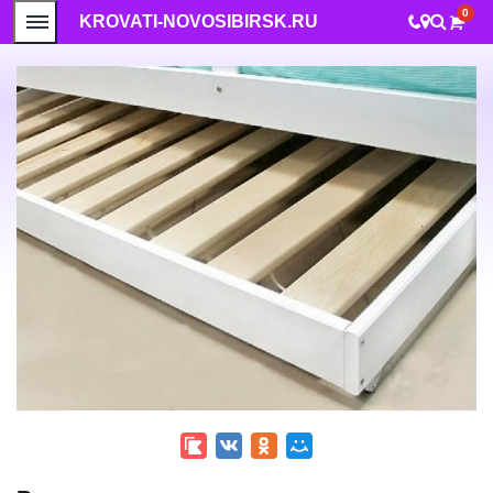
0
KROVATI-NOVOSIBIRSK.RU