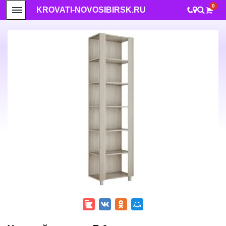
0
KROVATI-NOVOSIBIRSK.RU