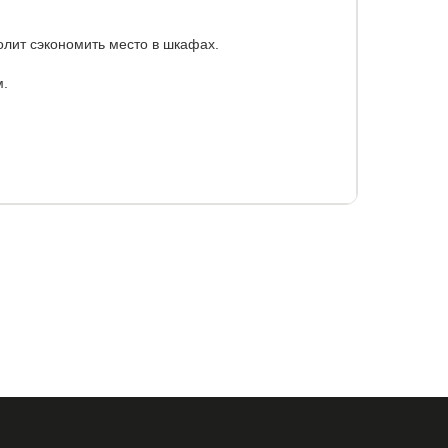
олит сэкономить место в шкафах.
м.