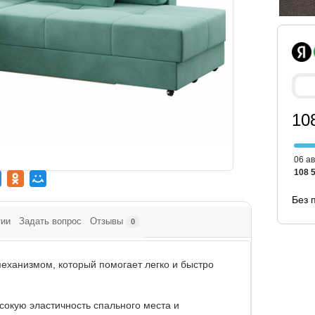
10
06 ав
108 
Без 
тии
Задать вопрос
Отзывы
0
еханизмом, который помогает легко и быстро
окую эластичность спального места и