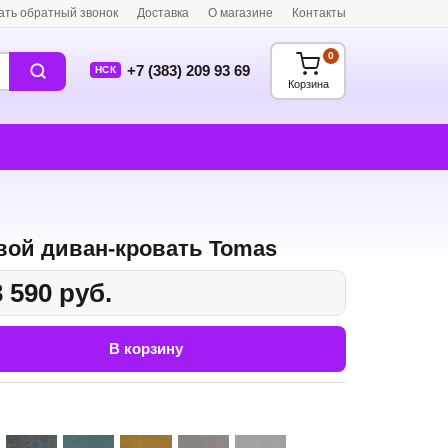
ать обратный звонок
Доставка
О магазине
Контакты
0
+7 (383) 209 93 69
НСК
Корзина
вой диван-кровать Tomas
 590 руб.
В корзину