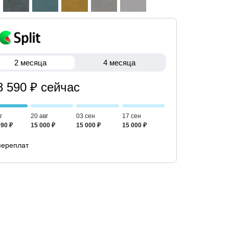
2 месяца
4 месяца
8 590 ₽ сейчас
г
20 авг
03 сен
17 сен
590 ₽
15 000 ₽
15 000 ₽
15 000 ₽
переплат