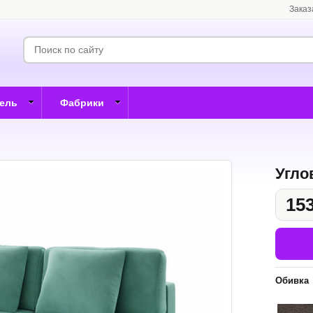
Заказ
бель
Фабрики
Угло
153
Обивка