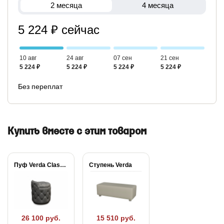
2 месяца
4 месяца
5 224 ₽ сейчас
10 авг
24 авг
07 сен
21 сен
5 224 ₽
5 224 ₽
5 224 ₽
5 224 ₽
Без переплат
Купить вместе с этим товаром
Пуф Verda Classic
Ступень Verda
26 100 руб.
15 510 руб.