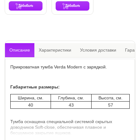
Добавить
Добавить
Описание
Характеристики
Условия доставки
Гарант
Прикроватная тумба Verda Modern с зарядкой.
Габаритные размеры:
Ширина, см.
Глубина, см.
Высота, см.
40
43
57
Тумба оснащена специальной системой скрытых
доводчиков Soft-close, обеспечивая плавное и
бесшумное закрытие ящиков.