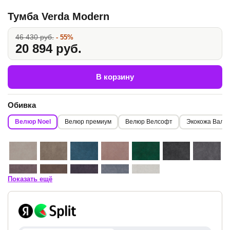
Тумба Verda Modern
46 430 руб.
- 55%
20 894 руб.
В корзину
Обивка
Велюр Noel
Велюр премиум
Велюр Велсофт
Экокожа Вале
Показать ещё