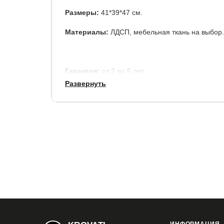
Размеры:
41*39*47 см.
Материалы:
ЛДСП, мебельная ткань на выбор.
Гарантия:
от 2 до 5 лет.
Развернуть
Срок службы:
7 лет.