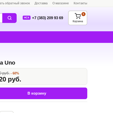
ать обратный звонок
Доставка
О магазине
Контакты
0
+7 (383) 209 93 69
НСК
Корзина
а Uno
0 руб.
- 60%
20 руб.
В корзину