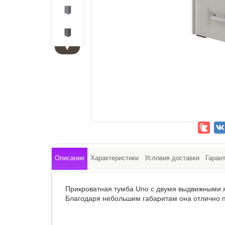
▼
Описание
Характеристики
Условия доставки
Гаран
Прикроватная тумба Uno с двумя выдвижными 
Благодаря небольшим габаритам она отлично по