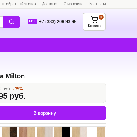
ать обратный звонок
Доставка
О магазине
Контакты
0
+7 (383) 209 93 69
НСК
Корзина
а Milton
0 руб.
- 35%
95 руб.
В корзину