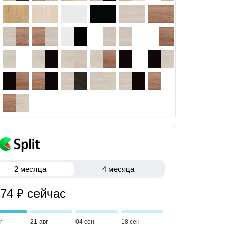
2 месяца
4 месяца
874 ₽ сейчас
г
21 авг
04 сен
18 сен