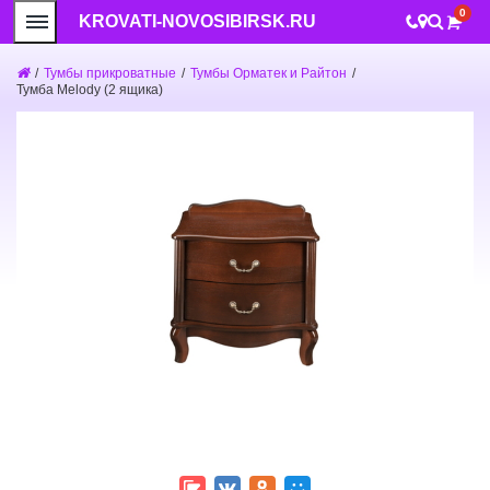
0
KROVATI-NOVOSIBIRSK.RU
/
Тумбы прикроватные
/
Тумбы Орматек и Райтон
/
Тумба Melody (2 ящика)