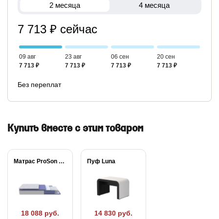
2 месяца
4 месяца
7 713 ₽ сейчас
09 авг
23 авг
06 сен
20 сен
7 713 ₽
7 713 ₽
7 713 ₽
7 713 ₽
Без переплат
Купить вместе с этим товаром
Матрас ProSon Active...
Пуф Luna
18 088 руб.
14 830 руб.