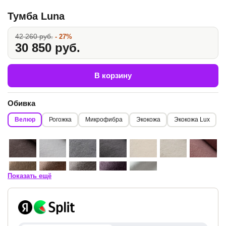
Тумба Luna
42 260 руб.
- 27%
30 850 руб.
В корзину
Обивка
Велюр
Рогожка
Микрофибра
Экокожа
Экокожа Lux
Показать ещё