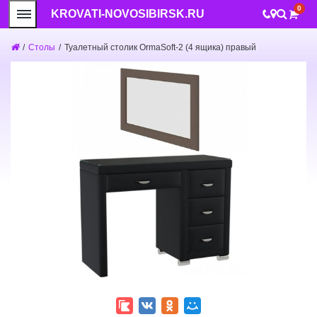
0
KROVATI-NOVOSIBIRSK.RU
/
Столы
/
Туалетный столик OrmaSoft-2 (4 ящика) правый