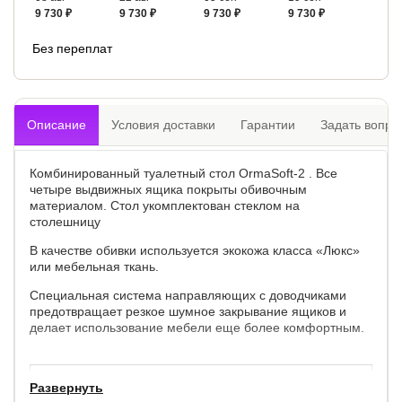
9 730 ₽
9 730 ₽
9 730 ₽
9 730 ₽
Без переплат
Описание
Условия доставки
Гарантии
Задать вопро
Комбинированный туалетный стол OrmaSoft-2 . Все
четыре выдвижных ящика покрыты обивочным
материалом. Стол укомплектован стеклом на
столешницу
В качестве обивки используется экокожа класса «Люкс»
или мебельная ткань.
Специальная система направляющих с доводчиками
предотвращает резкое шумное закрывание ящиков и
делает использование мебели еще более комфортным.
Внешние габариты туалетного столика
Развернуть
Ширина, см
Глубина, см
Высота, см