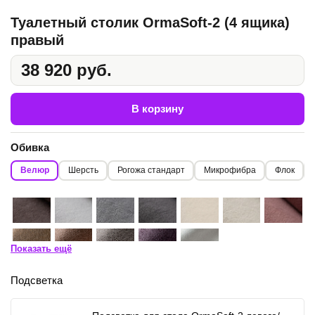
Туалетный столик OrmaSoft-2 (4 ящика)
правый
38 920 руб.
В корзину
Обивка
Велюр
Шерсть
Рогожа стандарт
Микрофибра
Флок
Показать ещё
Подсветка