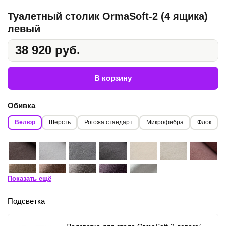
Туалетный столик OrmaSoft-2 (4 ящика)
левый
38 920 руб.
В корзину
Обивка
Велюр
Шерсть
Рогожа стандарт
Микрофибра
Флок
Показать ещё
Подсветка