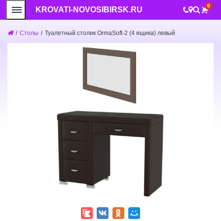
0
KROVATI-NOVOSIBIRSK.RU
/
Столы
/
Туалетный столик OrmaSoft-2 (4 ящика) левый