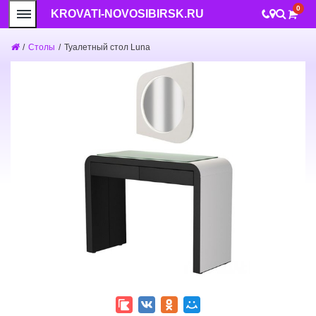
0
KROVATI-NOVOSIBIRSK.RU
/
Столы
/
Туалетный стол Luna