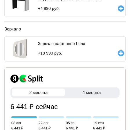
+
4 890
руб.
Зеркало
Зеркало настенное Luna
+
18 990
руб.
2 месяца
4 месяца
6 441 ₽ сейчас
08 авг
22 авг
05 сен
19 сен
6 441 ₽
6 441 ₽
6 441 ₽
6 441 ₽