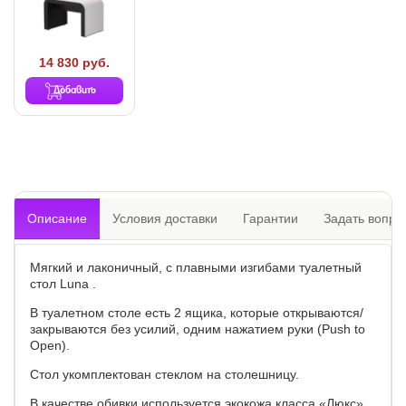
14 830 руб.
Добавить
Описание
Условия доставки
Гарантии
Задать вопро
Мягкий и лаконичный, с плавными изгибами туалетный
стол Luna .
В туалетном столе есть 2 ящика, которые открываются/
закрываются без усилий, одним нажатием руки (Push to
Open).
Стол укомплектован стеклом на столешницу.
В качестве обивки используется экокожа класса «Люкс»