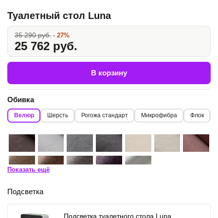
Туалетный стол Luna
35 290 руб.
- 27%
25 762 руб.
В корзину
Обивка
Велюр
Шерсть
Рогожа стандарт
Микрофибра
Флок
Показать ещё
Подсветка
Подсветка туалетного стола Luna