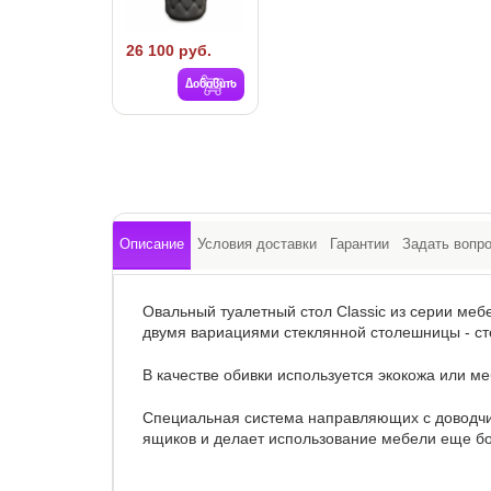
26 100 руб.
Добавить
Описание
Условия доставки
Гарантии
Задать вопр
Овальный туалетный стол Classic из серии ме
двумя вариациями стеклянной столешницы - сте
В качестве обивки используется экокожа или ме
Специальная система направляющих с доводч
ящиков и делает использование мебели еще б