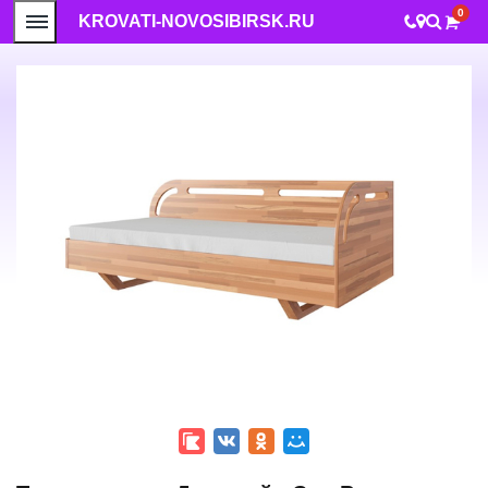
0
KROVATI-NOVOSIBIRSK.RU