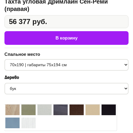
Тахта угловая Дримлайн Сен-Реми
(правая)
56 377 руб.
В корзину
Спальное место
Дерево