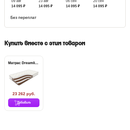
09 авг
23 авг
06 сен
20 сен
14 095 ₽
14 095 ₽
14 095 ₽
14 095 ₽
Без переплат
Купить вместе с этим товаром
Матрас Dreamline Mix...
23 262 руб.
Добавить