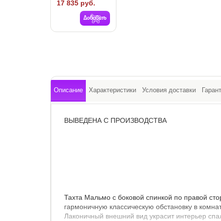
17 835 руб.
Добавить
Описание
Характеристики
Условия доставки
Гаран
ВЫВЕДЕНА С ПРОИЗВОДСТВА
Тахта Мальмо с боковой спинкой по правой сто
гармоничную классическую обстановку в комнат
Лаконичный внешний вид украсит интерьер сп