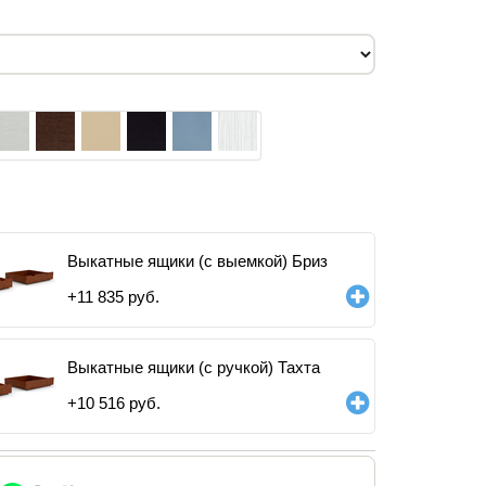
Выкатные ящики (с выемкой) Бриз
+
11 835
руб.
Выкатные ящики (с ручкой) Тахта
+
10 516
руб.