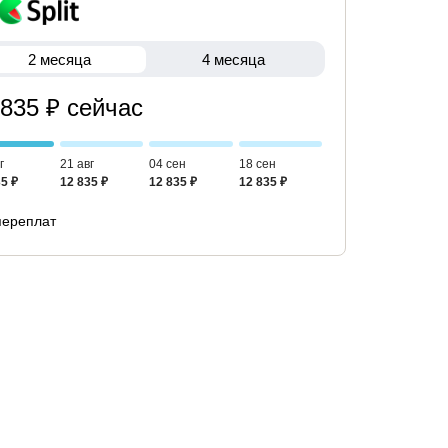
2 месяца
4 месяца
 835 ₽ сейчас
г
21 авг
04 сен
18 сен
5 ₽
12 835 ₽
12 835 ₽
12 835 ₽
переплат