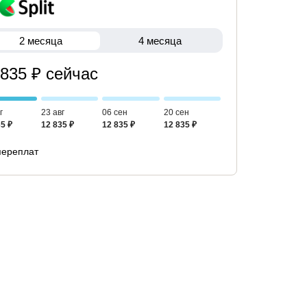
2 месяца
4 месяца
 835 ₽ сейчас
г
23 авг
06 сен
20 сен
5 ₽
12 835 ₽
12 835 ₽
12 835 ₽
переплат