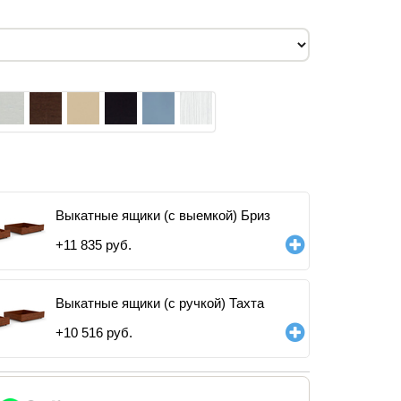
Выкатные ящики (с выемкой) Бриз
+
11 835
руб.
Выкатные ящики (с ручкой) Тахта
+
10 516
руб.