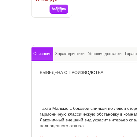
Добавить
Описание
Характеристики
Условия доставки
Гаран
ВЫВЕДЕНА С ПРОИЗВОДСТВА
Тахта Мальмо с боковой спинкой по левой стор
гармоничную классическую обстановку в комнат
Лаконичный внешний вид украсит интерьер сп
полноценного отдыха.