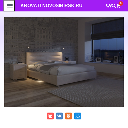
0
KROVATI-NOVOSIBIRSK.RU