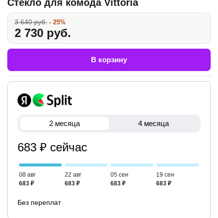
Стекло для комода Vittoria
3 640 руб.
- 25%
2 730 руб.
В корзину
2 месяца
4 месяца
683 ₽ сейчас
08 авг
22 авг
05 сен
19 сен
683 ₽
683 ₽
683 ₽
683 ₽
Без переплат