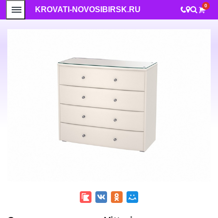
0
KROVATI-NOVOSIBIRSK.RU