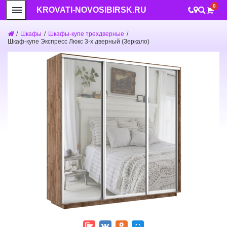
0
KROVATI-NOVOSIBIRSK.RU
/
Шкафы
/
Шкафы-купе трехдверные
/
Шкаф-купе Экспресс Люкс 3-х дверный (Зеркало)