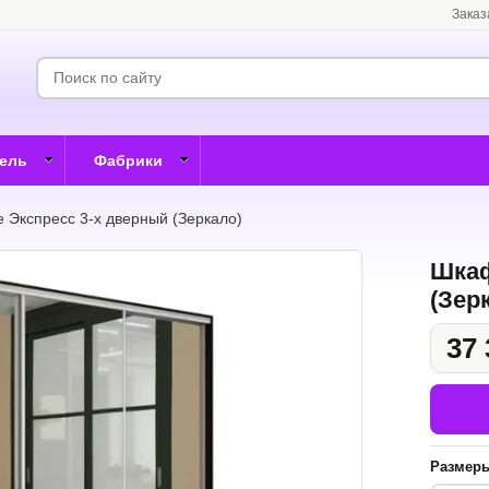
Заказ
бель
Фабрики
 Экспресс 3-х дверный (Зеркало)
Шкаф
(Зер
37 
Размер