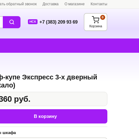
ать обратный звонок
Доставка
О магазине
Контакты
0
+7 (383) 209 93 69
НСК
Корзина
-купе Экспресс 3-х дверный
кало)
360 руб.
В корзину
ы шкафа