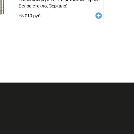
Белое стекло, Зеркало)
+
8 010
руб.