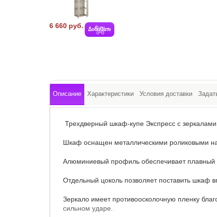
6 660 руб.
Добавить
Описание
Характеристики
Условия доставки
Задат
Трехдверный шкаф-купе Экспресс с зеркалами 
Шкаф оснащен металлическими роликовыми н
Алюминиевый профиль обеспечивает плавный х
Отдельный цоколь позволяет поставить шкаф вп
Зеркало имеет противоосколочную пленку благ
сильном ударе.