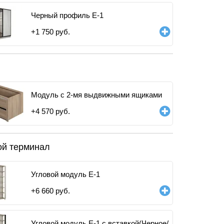
Черный профиль E-1
+
1 750
руб.
Модуль с 2-мя выдвижными ящиками
+
4 570
руб.
ой терминал
Угловой модуль Е-1
+
6 660
руб.
Угловой модуль Е-1 с вставкой(Черное/