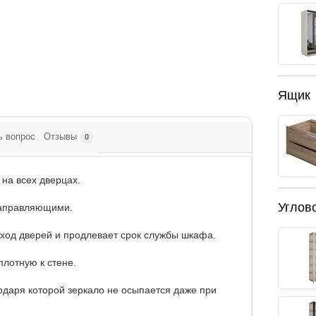
Ящик
ь вопрос
Отзывы
0
на всех дверцах.
Углов
аправляющими.
од дверей и продлевает срок службы шкафа.
лотную к стене.
одаря которой зеркало не осыпается даже при