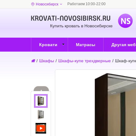
Работаем 10:00-22:00
Новосибирск
Купить кровать в Новосибирске
Кровати
Матрасы
Другая ме
/
Шкафы
/
Шкафы-купе трехдверные
/
Шкаф-купе
▲