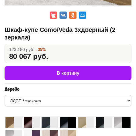
Шкаф-купе Como/Veda 3хдверный (2
зеркала)
123 180 руб.
- 35%
80 067 руб.
В корзину
Дерево