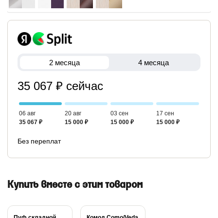
2 месяца
4 месяца
35 067 ₽ сейчас
06 авг
20 авг
03 сен
17 сен
35 067 ₽
15 000 ₽
15 000 ₽
15 000 ₽
Без переплат
Купить вместе с этим товаром
Пуф складной Como/Veda
Комод Como/Veda