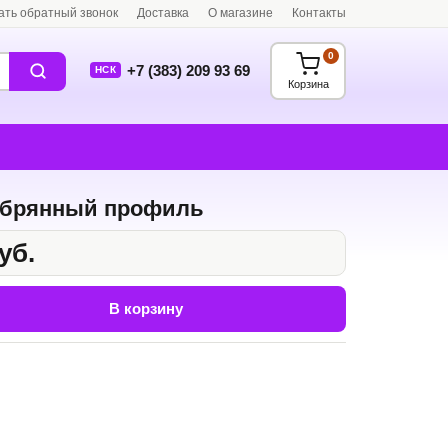
ать обратный звонок
Доставка
О магазине
Контакты
0
+7 (383) 209 93 69
НСК
Корзина
ебрянный профиль
уб.
В корзину