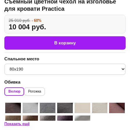
Съемный цветной чехол на изголовье
для кровати Practica
25 010 руб.
- 60%
10 004 руб.
В корзину
Спальное место
Обивка
Велюр
Рогожка
Показать ещё