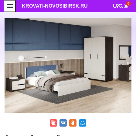
0
KROVATI-NOVOSIBIRSK.RU