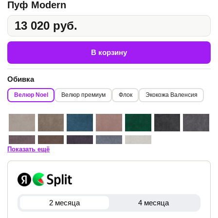
Пуф Modern
13 020 руб.
В корзину
Обивка
Велюр Noel
Велюр премиум
Флок
Экокожа Валенсия
Показать ещё
2 месяца
4 месяца