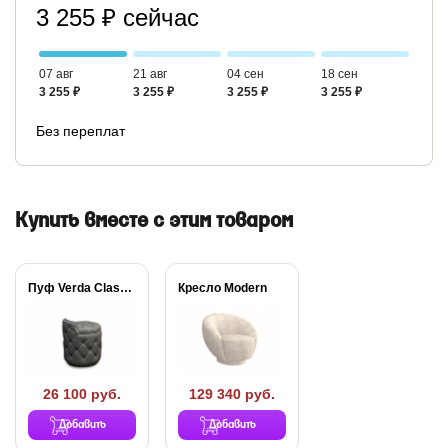
3 255 ₽ сейчас
07 авг
21 авг
04 сен
18 сен
3 255 ₽
3 255 ₽
3 255 ₽
3 255 ₽
Без переплат
Купить вместе с этим товаром
Пуф Verda Classic
Кресло Modern
26 100 руб.
129 340 руб.
Добавить
Добавить