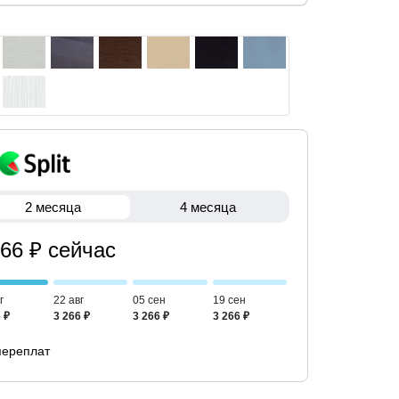
2 месяца
4 месяца
266 ₽ сейчас
г
22 авг
05 сен
19 сен
 ₽
3 266 ₽
3 266 ₽
3 266 ₽
переплат