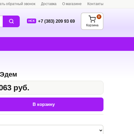
ать обратный звонок
Доставка
О магазине
Контакты
0
+7 (383) 209 93 69
НСК
Корзина
 Эдем
063 руб.
В корзину