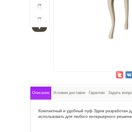
▼
Описание
Условия доставки
Гарантии
Задать вопр
Компактный и удобный пуф Эдем разработан дл
использовать для любого интерьерного решен