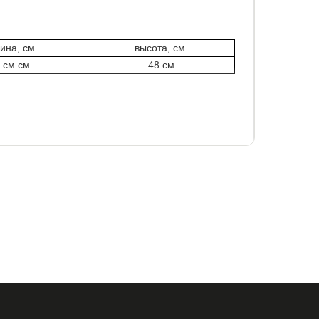
ина, см.
высота, см.
 см см
48 см