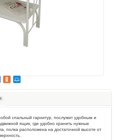
0
обой спальный гарнитур, послужит удобным и
движной ящик, где удобно хранить нужные
а, полка расположена на достаточной высоте от
верхность.