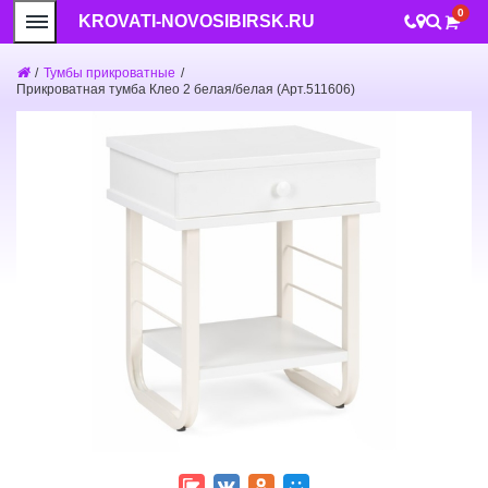
0
KROVATI-NOVOSIBIRSK.RU
/
Тумбы прикроватные
/
Прикроватная тумба Клео 2 белая/белая (Арт.511606)