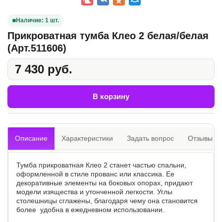
Наличие: 1 шт.
Прикроватная тумба Клео 2 белая/белая
(Арт.511606)
7 430 руб.
В корзину
Описание
Характеристики
Задать вопрос
Отзывы
0
Тумба прикроватная Клео 2 станет частью спальни,
оформленной в стиле прованс или классика. Ее
декоративные элементы на боковых опорах, придают
модели изящества и утонченной легкости. Углы
столешницы сглажены, благодаря чему она становится
более удобна в ежедневном использовании.