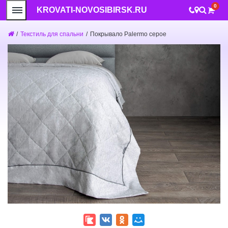
0
KROVATI-NOVOSIBIRSK.RU
/
Текстиль для спальни
/
Покрывало Palermo серое