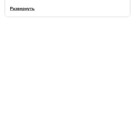
Развернуть
Гарантия:
12 месяцев.
Срок службы:
2 года.