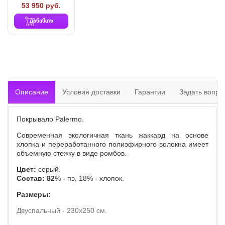
53 950 руб.
Добавить
Описание
Условия доставки
Гарантии
Задать вопро
Покрывало Palermo.
Современная экологичная ткань жаккард на основе
хлопка и переработанного полиэфирного волокна имеет
объемную стежку в виде ромбов.
Цвет:
серый.
Состав: 82
% - пэ, 18% - хлопок.
Размеры:
Двуспальный - 230х250 см.