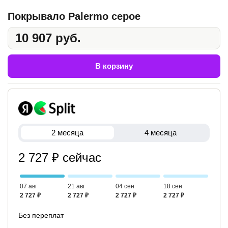
Покрывало Palermo серое
10 907 руб.
В корзину
2 месяца
4 месяца
2 727 ₽ сейчас
07 авг
21 авг
04 сен
18 сен
2 727 ₽
2 727 ₽
2 727 ₽
2 727 ₽
Без переплат