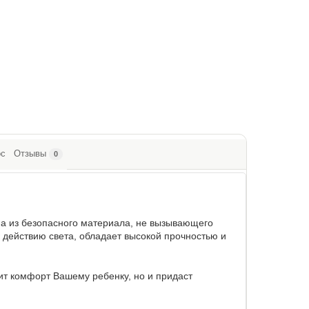
ос
Отзывы
0
на из безопасного материала, не вызывающего
к действию света, обладает высокой прочностью и
ит комфорт Вашему ребенку, но и придаст