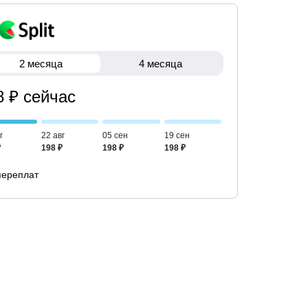
2 месяца
4 месяца
8 ₽ сейчас
г
22 авг
05 сен
19 сен
₽
198 ₽
198 ₽
198 ₽
переплат