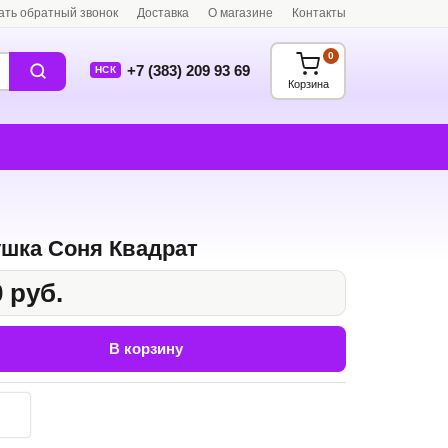
ать обратный звонок
Доставка
О магазине
Контакты
0
+7 (383) 209 93 69
НСК
Корзина
шка Соня Квадрат
 руб.
В корзину