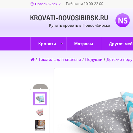
Работаем 10:00-22:00
Новосибирск
Купить кровать в Новосибирске
Кровати
Матрасы
Другая ме
/
Текстиль для спальни
/
Подушки
/
Детские под
▲