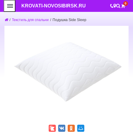
0
KROVATI-NOVOSIBIRSK.RU
/
Текстиль для спальни
/
Подушка Side Sleep