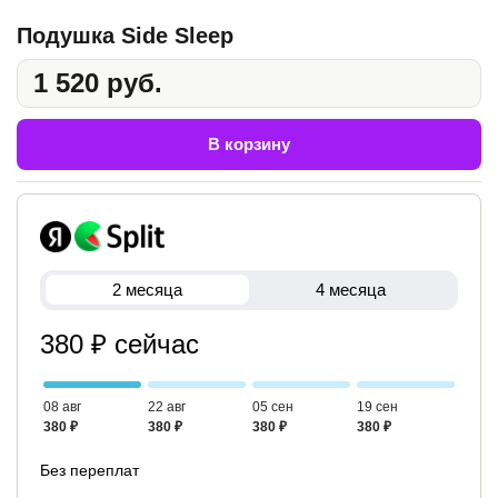
Подушка Side Sleep
1 520 руб.
В корзину
2 месяца
4 месяца
380 ₽ сейчас
08 авг
22 авг
05 сен
19 сен
380 ₽
380 ₽
380 ₽
380 ₽
Без переплат