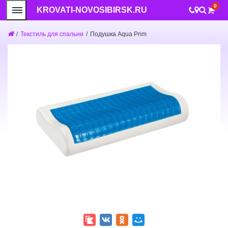
0
KROVATI-NOVOSIBIRSK.RU
/
Текстиль для спальни
/
Подушка Aqua Prim