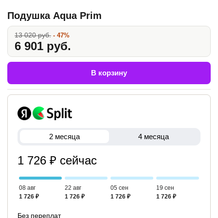
Подушка Aqua Prim
13 020 руб.
- 47%
6 901 руб.
В корзину
2 месяца
4 месяца
1 726 ₽ сейчас
08 авг
22 авг
05 сен
19 сен
1 726 ₽
1 726 ₽
1 726 ₽
1 726 ₽
Без переплат