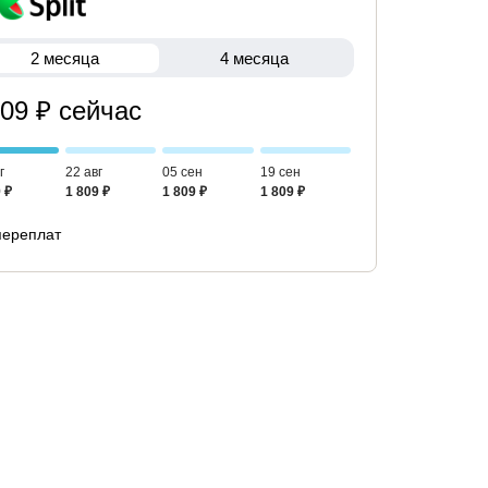
2 месяца
4 месяца
809 ₽ сейчас
г
22 авг
05 сен
19 сен
 ₽
1 809 ₽
1 809 ₽
1 809 ₽
переплат