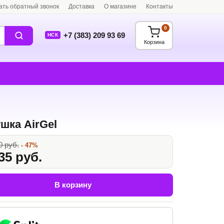
ать обратный звонок
Доставка
О магазине
Контакты
0
+7 (383) 209 93 69
НСК
Корзина
шка AirGel
0 руб.
- 47%
35 руб.
В корзину